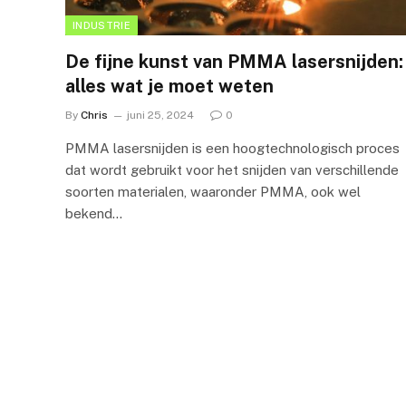
INDUSTRIE
De fijne kunst van PMMA lasersnijden:
alles wat je moet weten
By
Chris
juni 25, 2024
0
PMMA lasersnijden is een hoogtechnologisch proces
dat wordt gebruikt voor het snijden van verschillende
soorten materialen, waaronder PMMA, ook wel
bekend…