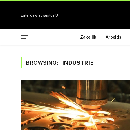
zaterdag, augustus 8
Zakelijk
Arbeids
BROWSING:
INDUSTRIE