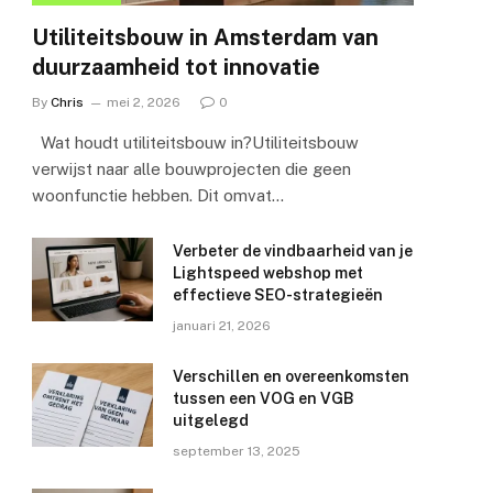
Utiliteitsbouw in Amsterdam van
duurzaamheid tot innovatie
By
Chris
mei 2, 2026
0
Wat houdt utiliteitsbouw in?Utiliteitsbouw
verwijst naar alle bouwprojecten die geen
woonfunctie hebben. Dit omvat…
Verbeter de vindbaarheid van je
Lightspeed webshop met
effectieve SEO-strategieën
januari 21, 2026
Verschillen en overeenkomsten
tussen een VOG en VGB
uitgelegd
september 13, 2025