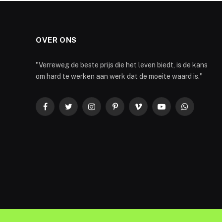
OVER ONS
"Verreweg de beste prijs die het leven biedt, is de kans
om hard te werken aan werk dat de moeite waard is."
Facebook
Twitter
Instagram
Pinterest
Vimeo
YouTube
WhatsApp