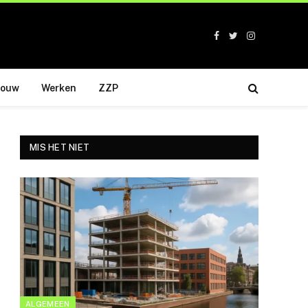
Facebook
Twitter
Instagram
bouw
Werken
ZZP
MIS HET NIET
ALGEMEEN