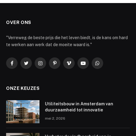
OVER ONS
"Verreweg de beste prijs die het leven biedt, is de kans om hard
te werken aan werk dat de moeite waard is."
Facebook
Twitter
Instagram
Pinterest
Vimeo
YouTube
WhatsApp
ONZE KEUZES
Utiliteitsbouw in Amsterdam van
duurzaamheid tot innovatie
mei 2, 2026