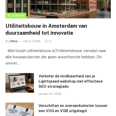
ALGEMEEN
Utiliteitsbouw in Amsterdam van
duurzaamheid tot innovatie
By
Chris
mei 2, 2026
0
Wat houdt utiliteitsbouw in?Utiliteitsbouw verwijst naar
alle bouwprojecten die geen woonfunctie hebben. Dit
omvat…
Verbeter de vindbaarheid van je
Lightspeed webshop met effectieve
SEO-strategieën
januari 21, 2026
Verschillen en overeenkomsten tussen
een VOG en VGB uitgelegd