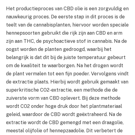
Het productieproces van CBD olie is een zorgvuldig en
nauwkeurig proces. De eerste stap in dit proces is de
teelt van de cannabisplanten, hiervoor worden speciale
hennepsoorten gebruikt die rijk zijn aan CBD en arm
zijn aan THC, de psychoactieve stof in cannabis. Na de
oogst worden de planten gedroogd, waarbij het
belangrijk is dat dit bij de juiste temperatuur gebeurt
om de kwaliteit te waarborgen. Na het drogen wordt
de plant vermalen tot een fijn poeder. Vervolgens vindt
de extractie plaats. Hierbij wordt gebruik gemaakt van
superkritische CO2-extractie, een methode die de
zuiverste vorm van CBD oplevert. Bij deze methode
wordt CO2 onder hoge druk door het plantmateriaal
geleid, waardoor de CBD wordt geëxtraheerd. Na de
extractie wordt de CBD gemengd met een draagolie,
meestal olijfolie of hennepzaadolie. Dit verbetert de