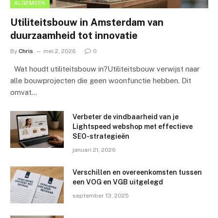
ALGEMEEN
Utiliteitsbouw in Amsterdam van
duurzaamheid tot innovatie
By
Chris
mei 2, 2026
0
Wat houdt utiliteitsbouw in?Utiliteitsbouw verwijst naar
alle bouwprojecten die geen woonfunctie hebben. Dit
omvat…
Verbeter de vindbaarheid van je
Lightspeed webshop met effectieve
SEO-strategieën
januari 21, 2026
Verschillen en overeenkomsten tussen
een VOG en VGB uitgelegd
september 13, 2025