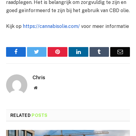
raadplegen. Het is belangrijk om zorgvuldig te zijn en
goed geïnformeerd te zijn bij het gebruik van CBD olie.
Kijk op
https://cannabisolie.com/
voor meer informatie
Facebook
Twitter
Pinterest
LinkedIn
Tumblr
Email
Chris
Website
RELATED
POSTS