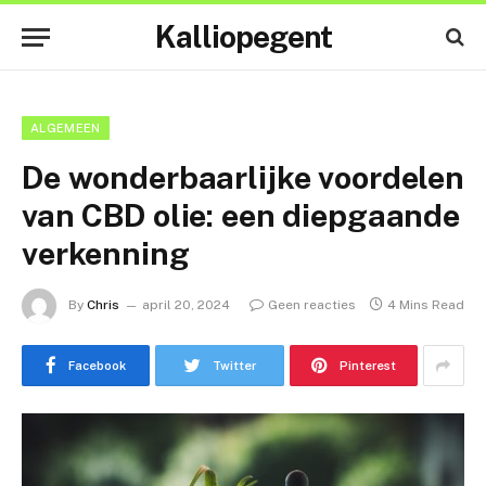
Kalliopegent
ALGEMEEN
De wonderbaarlijke voordelen
van CBD olie: een diepgaande
verkenning
By
Chris
april 20, 2024
Geen reacties
4 Mins Read
Facebook
Twitter
Pinterest