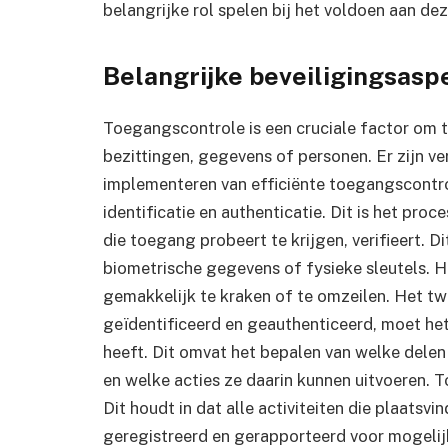
belangrijke rol spelen bij het voldoen aan dez
Belangrijke beveiligingsasp
Toegangscontrole is een cruciale factor om t
bezittingen, gegevens of personen. Er zijn v
implementeren van efficiënte toegangscontro
identificatie en authenticatie. Dit is het pro
die toegang probeert te krijgen, verifieert.
biometrische gegevens of fysieke sleutels. He
gemakkelijk te kraken of te omzeilen. Het tw
geïdentificeerd en geauthenticeerd, moet h
heeft. Dit omvat het bepalen van welke dele
en welke acties ze daarin kunnen uitvoeren. To
Dit houdt in dat alle activiteiten die plaat
geregistreerd en gerapporteerd voor mogelij