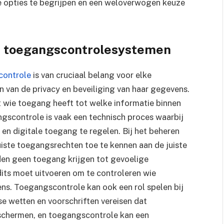
are opties te begrijpen en een weloverwogen keuze
n toegangscontrolesystemen
controle
is van cruciaal belang voor elke
n van de privacy en beveiliging van haar gegevens.
t wie toegang heeft tot welke informatie binnen
gscontrole is vaak een technisch proces waarbij
n digitale toegang te regelen. Bij het beheren
iste toegangsrechten toe te kennen aan de juiste
den geen toegang krijgen tot gevoelige
dits moet uitvoeren om te controleren wie
s. Toegangscontrole kan ook een rol spelen bij
se wetten en voorschriften vereisen dat
eschermen, en toegangscontrole kan een