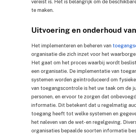
vereist is. Het is belangrijk om de beschikb
te maken.
Uitvoering en onderhoud va
Het implementeren en beheren van
toegangs
organisatie die zich inzet voor het waarborge
Het gaat om het proces waarbij wordt beslis
een organisatie. De implementatie van toegan
systemen worden geïntroduceerd om fysieke e
van toegangscontrole is het uw taak om de ju
personen, en ervoor te zorgen dat onbevoeg
informatie. Dit betekent dat u regelmatig au
toegang heeft tot welke systemen en gegeven
het naleven van de wet- en regelgeving. Diver
organisaties bepaalde soorten informatie b