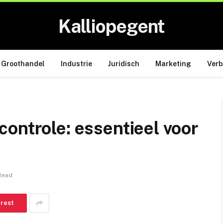
Kalliopegent
Groothandel
Industrie
Juridisch
Marketing
Ver
ontrole: essentieel voor
Read
erest