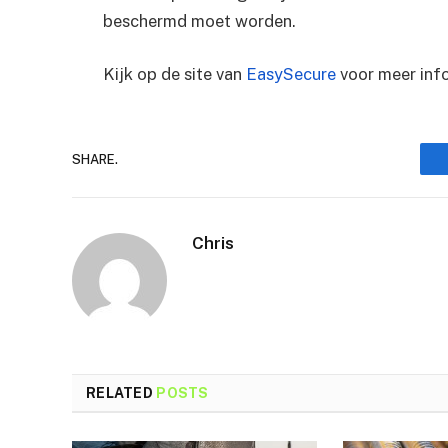
beschermd moet worden.
Kijk op de site van
EasySecure
voor meer inf
SHARE.
Chris
RELATED
POSTS