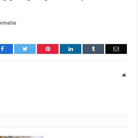
ormatie
Facebook
Twitter
Pinterest
LinkedIn
Tumblr
Email
Websit