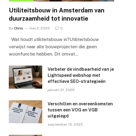
Utiliteitsbouw in Amsterdam van
duurzaamheid tot innovatie
By
Chris
mei 2, 2026
0
Wat houdt utiliteitsbouw in?Utiliteitsbouw
verwijst naar alle bouwprojecten die geen
woonfunctie hebben. Dit omvat…
Verbeter de vindbaarheid van je
Lightspeed webshop met
effectieve SEO-strategieën
januari 21, 2026
Verschillen en overeenkomsten
tussen een VOG en VGB
uitgelegd
september 13, 2025