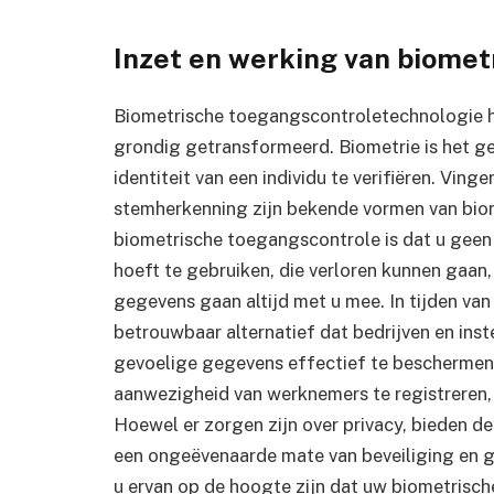
Inzet en werking van biome
Biometrische toegangscontroletechnologie h
grondig getransformeerd. Biometrie is het 
identiteit van een individu te verifiëren. Vin
stemherkenning zijn bekende vormen van biome
biometrische toegangscontrole is dat u geen 
hoeft te gebruiken, die verloren kunnen gaan
gegevens gaan altijd met u mee. In tijden van
betrouwbaar alternatief dat bedrijven en inste
gevoelige gegevens effectief te beschermen
aanwezigheid van werknemers te registreren, 
Hoewel er zorgen zijn over privacy, bieden 
een ongeëvenaarde mate van beveiliging en 
u ervan op de hoogte zijn dat uw biometrisch