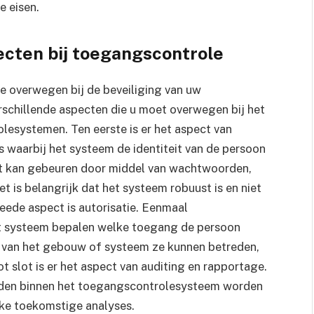
e eisen.
ecten bij toegangscontrole
e overwegen bij de beveiliging van uw
erschillende aspecten die u moet overwegen bij het
lesystemen. Ten eerste is er het aspect van
ces waarbij het systeem de identiteit van de persoon
 Dit kan gebeuren door middel van wachtwoorden,
t is belangrijk dat het systeem robuust is en niet
eede aspect is autorisatie. Eenmaal
et systeem bepalen welke toegang de persoon
n van het gebouw of systeem ze kunnen betreden,
t slot is er het aspect van auditing en rapportage.
svinden binnen het toegangscontrolesysteem worden
ke toekomstige analyses.