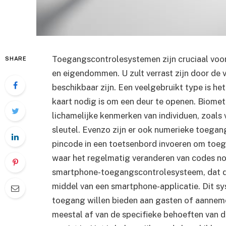
Toegangscontrolesystemen zijn cruciaal voor
SHARE
en eigendommen. U zult verrast zijn door de
beschikbaar zijn. Een veelgebruikt type is h
kaart nodig is om een deur te openen. Biometr
lichamelijke kenmerken van individuen, zoals 
sleutel. Evenzo zijn er ook numerieke toega
pincode in een toetsenbord invoeren om toega
waar het regelmatig veranderen van codes noo
smartphone-toegangscontrolesysteem, dat de
middel van een smartphone-applicatie. Dit syst
toegang willen bieden aan gasten of aannem
meestal af van de specifieke behoeften van de