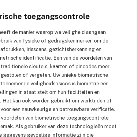
trische toegangscontrole
eeft de manier waarop we veiligheid aangaan
gebruik van fysieke of gedragskenmerken om de
gerafdrukken, irisscans, gezichtsherkenning en
trische identificatie. Een van de voordelen van
traditionele sleutels, kaarten of pincodes meer
, gestolen of vergeten. Uw unieke biometrische
 toenemende veiligheidsrisico’s is biometrie een
llingen in staat stelt om hun faciliteiten en
. Het kan ook worden gebruikt om werktijden of
voor een nauwkeurige en betrouwbare verificatie.
de voordelen van biometrische toegangscontrole
gemak. Als gebruiker van deze technologieën moet
e gegevens gevoelige informatie zijn die