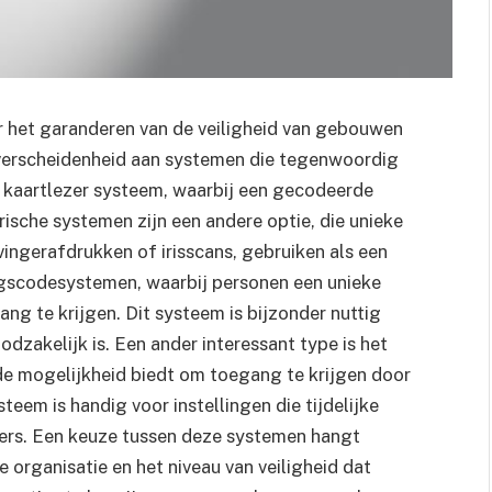
 het garanderen van de veiligheid van gebouwen
 verscheidenheid aan systemen die tegenwoordig
et kaartlezer systeem, waarbij een gecodeerde
ische systemen zijn een andere optie, die unieke
vingerafdrukken of irisscans, gebruiken als een
ngscodesystemen, waarbij personen een unieke
ng te krijgen. Dit systeem is bijzonder nuttig
dzakelijk is. Een ander interessant type is het
 mogelijkheid biedt om toegang te krijgen door
eem is handig voor instellingen die tijdelijke
ers. Een keuze tussen deze systemen hangt
 organisatie en het niveau van veiligheid dat