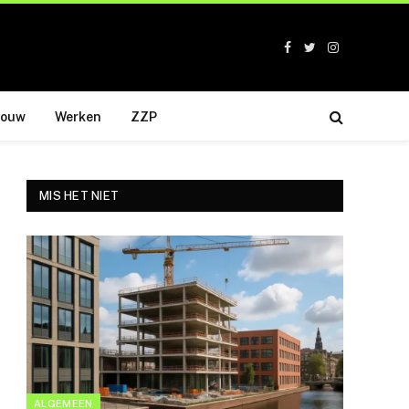
Facebook
Twitter
Instagram
bouw
Werken
ZZP
MIS HET NIET
ALGEMEEN