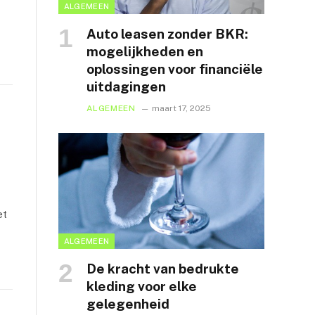
ALGEMEEN
Auto leasen zonder BKR:
mogelijkheden en
oplossingen voor financiële
uitdagingen
ALGEMEEN
maart 17, 2025
et
ALGEMEEN
De kracht van bedrukte
kleding voor elke
gelegenheid