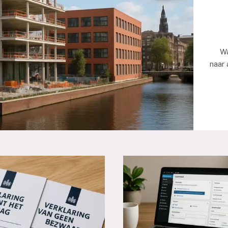
Wat
naar