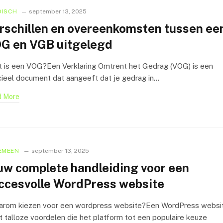
DISCH
september 13, 2025
rschillen en overeenkomsten tussen ee
G en VGB uitgelegd
is een VOG?Een Verklaring Omtrent het Gedrag (VOG) is een
cieel document dat aangeeft dat je gedrag in…
 More
EMEEN
september 13, 2025
uw complete handleiding voor een
ccesvolle WordPress website
rom kiezen voor een wordpress website?Een WordPress websi
t talloze voordelen die het platform tot een populaire keuze