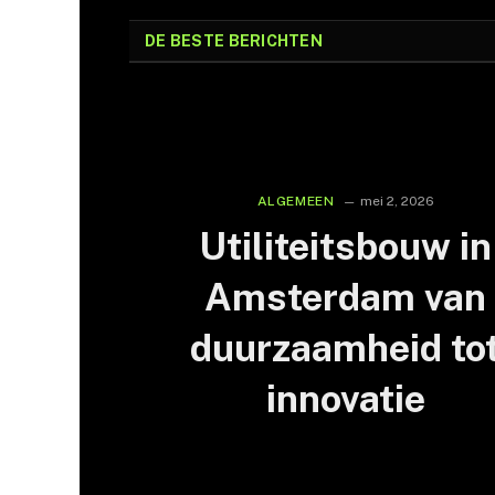
DE BESTE BERICHTEN
ALGEMEEN
mei 2, 2026
Utiliteitsbouw in
Amsterdam van
duurzaamheid to
innovatie