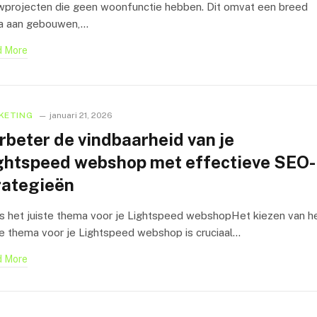
projecten die geen woonfunctie hebben. Dit omvat een breed
a aan gebouwen,…
 More
KETING
januari 21, 2026
rbeter de vindbaarheid van je
ghtspeed webshop met effectieve SEO-
rategieën
 het juiste thema voor je Lightspeed webshopHet kiezen van h
te thema voor je Lightspeed webshop is cruciaal…
 More