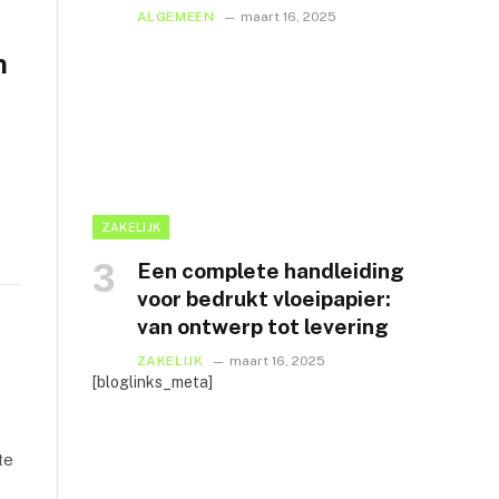
ALGEMEEN
maart 16, 2025
n
ZAKELIJK
Een complete handleiding
voor bedrukt vloeipapier:
van ontwerp tot levering
ZAKELIJK
maart 16, 2025
[bloglinks_meta]
te