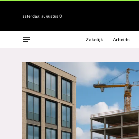
zaterdag, augustus 8
Zakelijk
Arbeids