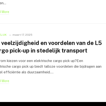
en…
 More
LIJK
maart 17, 2025
 veelzijdigheid en voordelen van de L5
rgo pick-up in stedelijk transport
om kiezen voor een elektrische cargo pick up?Een
trische cargo pick up biedt talloze voordelen die bijdragen aan
l efficiëntie als duurzaamheid.…
 More