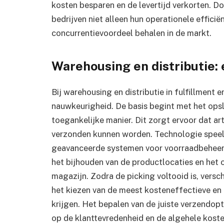
kosten besparen en de levertijd verkorten. D
bedrijven niet alleen hun operationele effici
concurrentievoordeel behalen in de markt.
Warehousing en distributie: 
Bij warehousing en distributie in fulfillment e
nauwkeurigheid. De basis begint met het ops
toegankelijke manier. Dit zorgt ervoor dat ar
verzonden kunnen worden. Technologie speelt 
geavanceerde systemen voor voorraadbeheer 
het bijhouden van de productlocaties en het 
magazijn. Zodra de picking voltooid is, versch
het kiezen van de meest kosteneffectieve en 
krijgen. Het bepalen van de juiste verzendopt
op de klanttevredenheid en de algehele koste