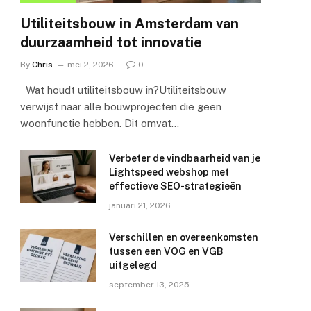
Utiliteitsbouw in Amsterdam van
duurzaamheid tot innovatie
By
Chris
mei 2, 2026
0
Wat houdt utiliteitsbouw in?Utiliteitsbouw
verwijst naar alle bouwprojecten die geen
woonfunctie hebben. Dit omvat…
Verbeter de vindbaarheid van je
Lightspeed webshop met
effectieve SEO-strategieën
januari 21, 2026
Verschillen en overeenkomsten
tussen een VOG en VGB
uitgelegd
september 13, 2025