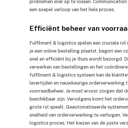
problemen snel op te lossen. Communication m
een soepel verloop van het hele proces.
Efficiënt beheer van voorra
Fulfilment & logistics spelen een cruciale ro
je een online bestelling plaatst, begint een 
snel en efficiënt bij je thuis wordt bezorgd.
verwerken van bestellingen en het coördiner
fulfilment & logistics systeem kan de klantte
levertijden en nauwkeurige orderverwerking 
voorraadbeheer. Je moet ervoor zorgen dat d
beschikbaar zijn. Vervolgens komt het order
grote rol speelt. Geautomatiseerde systemen
snelheid van orderverwerking te verhogen. Ver
logistics proces. Het kiezen van de juiste ve