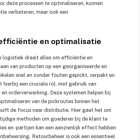
oor deze processen te optimaliseren, kunnen
ëntie verbeteren, maar ook een
efficiëntie en optimalisatie
n logistiek draait alles om efficiëntie en
laan van producten op een georganiseerde en
tikelen snel en zonder fouten gepickt, verpakt en
hierbij een cruciale rol, met gebruik van
en orderverwerking. Deze systemen helpen bij
optimaliseren van de pickroutes binnen het
uift de focus naar distributie. Hier gaat het om
tijdige methoden om goederen bij de klant te
ies en -partijen kan een aanzienlijk effect hebben
nbeheersing. Retourbeheer is ook een essentieel