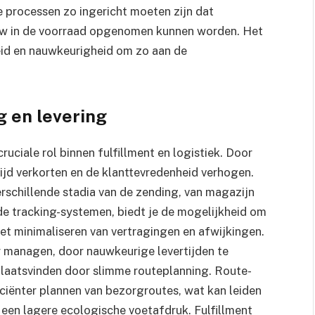
e processen zo ingericht moeten zijn dat
euw in de voorraad opgenomen kunnen worden. Het
eid en nauwkeurigheid om zo aan de
g en levering
ruciale rol binnen fulfillment en logistiek. Door
tijd verkorten en de klanttevredenheid verhogen.
verschillende stadia van de zending, van magazijn
de tracking-systemen, biedt je de mogelijkheid om
het minimaliseren van vertragingen en afwijkingen.
 managen, door nauwkeurige levertijden te
laatsvinden door slimme routeplanning. Route-
iciënter plannen van bezorgroutes, wat kan leiden
een lagere ecologische voetafdruk. Fulfillment