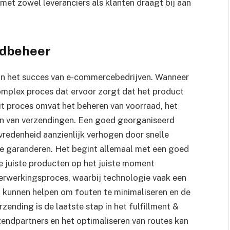
et zowel leveranciers als klanten draagt bij aan
adbeheer
l in het succes van e-commercebedrijven. Wanneer
complex proces dat ervoor zorgt dat het product
 Dit proces omvat het beheren van voorraad, het
en van verzendingen. Een goed georganiseerd
vredenheid aanzienlijk verhogen door snelle
te garanderen. Het begint allemaal met een goed
e juiste producten op het juiste moment
verwerkingsproces, waarbij technologie vaak een
 kunnen helpen om fouten te minimaliseren en de
zending is de laatste stap in het fulfillment &
rzendpartners en het optimaliseren van routes kan