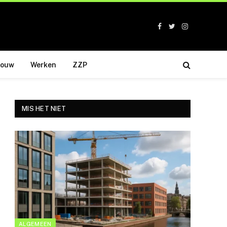
Facebook
Twitter
Instagram
bouw
Werken
ZZP
MIS HET NIET
ALGEMEEN