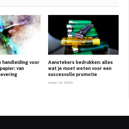
 handleiding voor
Aanstekers bedrukken: alles
papier: van
wat je moet weten voor een
levering
succesvolle promotie
maart 16, 2025