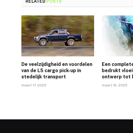
RELATED
POSTS
De veelzijdigheid en voordelen
Een complete
van de L5 cargo pick-up in
bedrukt vloei
stedelijk transport
ontwerp tot 
maart 17, 2025
maart 16, 2025