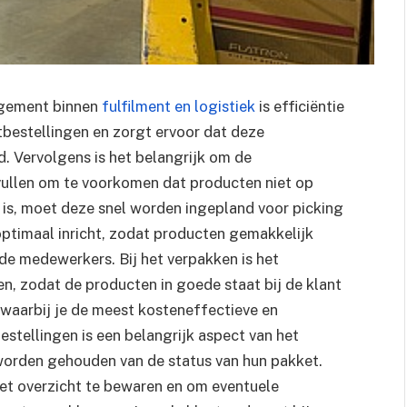
agement binnen
fulfilment en logistiek
is efficiëntie
ntbestellingen en zorgt ervoor dat deze
. Vervolgens is het belangrijk om de
vullen om te voorkomen dat producten niet op
t is, moet deze snel worden ingepland voor picking
optimaal inricht, zodat producten gemakkelijk
e medewerkers. Bij het verpakken is het
en, zodat de producten in goede staat bij de klant
 waarbij je de meest kosteneffectieve en
estellingen is een belangrijk aspect van het
worden gehouden van de status van hun pakket.
et overzicht te bewaren en om eventuele