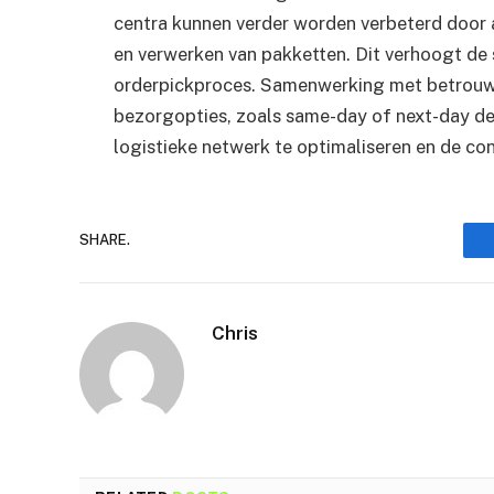
centra kunnen verder worden verbeterd door a
en verwerken van pakketten. Dit verhoogt de 
orderpickproces. Samenwerking met betrouwba
bezorgopties, zoals same-day of next-day del
logistieke netwerk te optimaliseren en de conc
SHARE.
Chris