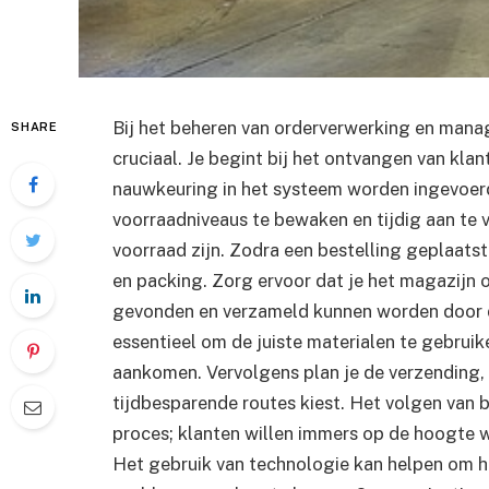
Bij het beheren van orderverwerking en man
SHARE
cruciaal. Je begint bij het ontvangen van kla
nauwkeuring in het systeem worden ingevoerd
voorraadniveaus te bewaken en tijdig aan te 
voorraad zijn. Zodra een bestelling geplaats
en packing. Zorg ervoor dat je het magazijn 
gevonden en verzameld kunnen worden door d
essentieel om de juiste materialen te gebruik
aankomen. Vervolgens plan je de verzending,
tijdbesparende routes kiest. Het volgen van b
proces; klanten willen immers op de hoogte 
Het gebruik van technologie kan helpen om h