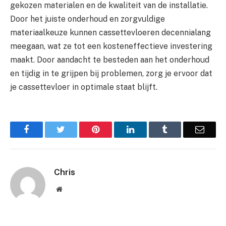
gekozen materialen en de kwaliteit van de installatie.
Door het juiste onderhoud en zorgvuldige
materiaalkeuze kunnen cassettevloeren decennialang
meegaan, wat ze tot een kosteneffectieve investering
maakt. Door aandacht te besteden aan het onderhoud
en tijdig in te grijpen bij problemen, zorg je ervoor dat
je cassettevloer in optimale staat blijft.
Facebook
Twitter
Pinterest
LinkedIn
Tumblr
Email
Chris
Website