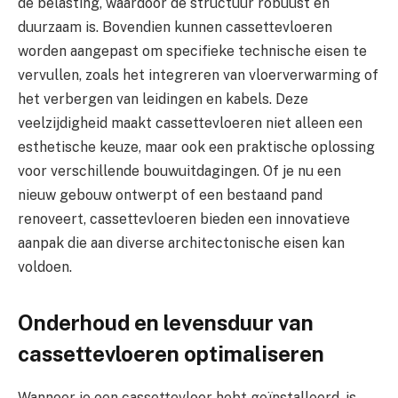
de belasting, waardoor de structuur robuust en
duurzaam is. Bovendien kunnen cassettevloeren
worden aangepast om specifieke technische eisen te
vervullen, zoals het integreren van vloerverwarming of
het verbergen van leidingen en kabels. Deze
veelzijdigheid maakt cassettevloeren niet alleen een
esthetische keuze, maar ook een praktische oplossing
voor verschillende bouwuitdagingen. Of je nu een
nieuw gebouw ontwerpt of een bestaand pand
renoveert, cassettevloeren bieden een innovatieve
aanpak die aan diverse architectonische eisen kan
voldoen.
Onderhoud en levensduur van
cassettevloeren optimaliseren
Wanneer je een cassettevloer hebt geïnstalleerd, is