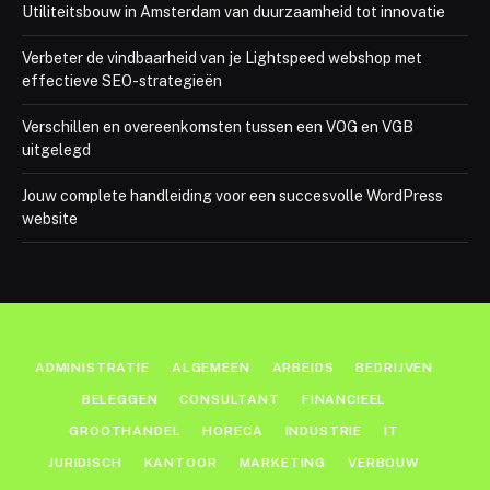
Utiliteitsbouw in Amsterdam van duurzaamheid tot innovatie
Verbeter de vindbaarheid van je Lightspeed webshop met
effectieve SEO-strategieën
Verschillen en overeenkomsten tussen een VOG en VGB
uitgelegd
Jouw complete handleiding voor een succesvolle WordPress
website
ADMINISTRATIE
ALGEMEEN
ARBEIDS
BEDRIJVEN
BELEGGEN
CONSULTANT
FINANCIEEL
GROOTHANDEL
HORECA
INDUSTRIE
IT
JURIDISCH
KANTOOR
MARKETING
VERBOUW