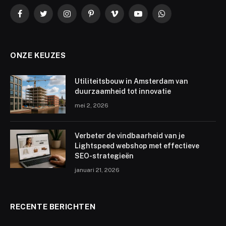
Facebook
Twitter
Instagram
Pinterest
Vimeo
YouTube
WhatsApp
ONZE KEUZES
Utiliteitsbouw in Amsterdam van
duurzaamheid tot innovatie
mei 2, 2026
Verbeter de vindbaarheid van je
Lightspeed webshop met effectieve
SEO-strategieën
januari 21, 2026
RECENTE BERICHTEN