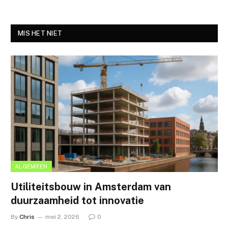
MIS HET NIET
ALGEMEEN
Utiliteitsbouw in Amsterdam van
duurzaamheid tot innovatie
By
Chris
mei 2, 2026
0