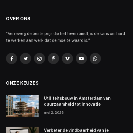
OVER ONS
"Verreweg de beste prijs die het leven biedt, is de kans om hard
te werken aan werk dat de moeite waard is."
Facebook
Twitter
Instagram
Pinterest
Vimeo
YouTube
WhatsApp
ONZE KEUZES
Utiliteitsbouw in Amsterdam van
duurzaamheid tot innovatie
mei 2, 2026
Verbeter de vindbaarheid van je