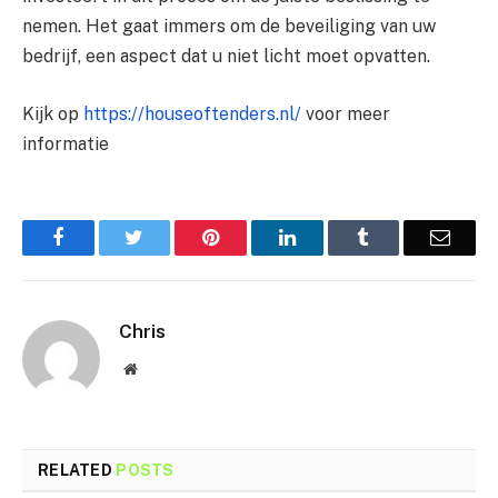
nemen. Het gaat immers om de beveiliging van uw
bedrijf, een aspect dat u niet licht moet opvatten.
Kijk op
https://houseoftenders.nl/
voor meer
informatie
Facebook
Twitter
Pinterest
LinkedIn
Tumblr
Email
Chris
Website
RELATED
POSTS