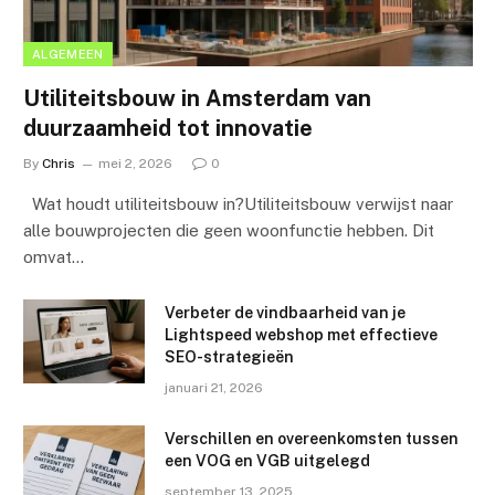
ALGEMEEN
Utiliteitsbouw in Amsterdam van
duurzaamheid tot innovatie
By
Chris
mei 2, 2026
0
Wat houdt utiliteitsbouw in?Utiliteitsbouw verwijst naar
alle bouwprojecten die geen woonfunctie hebben. Dit
omvat…
Verbeter de vindbaarheid van je
Lightspeed webshop met effectieve
SEO-strategieën
januari 21, 2026
Verschillen en overeenkomsten tussen
een VOG en VGB uitgelegd
september 13, 2025