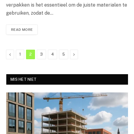
verpakken is het essentieel om de juiste materialen te
gebruiken, zodat de…
READ MORE
Previous
Next
1
2
3
4
5
MIS HET NIET