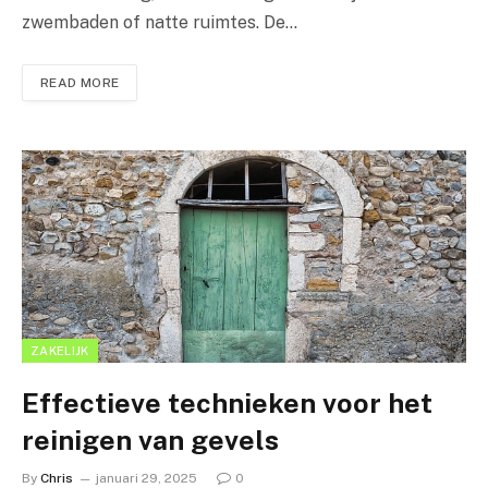
zwembaden of natte ruimtes. De…
READ MORE
ZAKELIJK
Effectieve technieken voor het
reinigen van gevels
By
Chris
januari 29, 2025
0