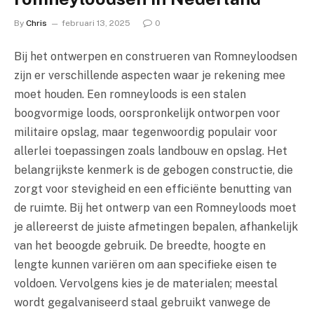
By
Chris
februari 13, 2025
0
Bij het ontwerpen en construeren van Romneyloodsen
zijn er verschillende aspecten waar je rekening mee
moet houden. Een romneyloods is een stalen
boogvormige loods, oorspronkelijk ontworpen voor
militaire opslag, maar tegenwoordig populair voor
allerlei toepassingen zoals landbouw en opslag. Het
belangrijkste kenmerk is de gebogen constructie, die
zorgt voor stevigheid en een efficiënte benutting van
de ruimte. Bij het ontwerp van een Romneyloods moet
je allereerst de juiste afmetingen bepalen, afhankelijk
van het beoogde gebruik. De breedte, hoogte en
lengte kunnen variëren om aan specifieke eisen te
voldoen. Vervolgens kies je de materialen; meestal
wordt gegalvaniseerd staal gebruikt vanwege de