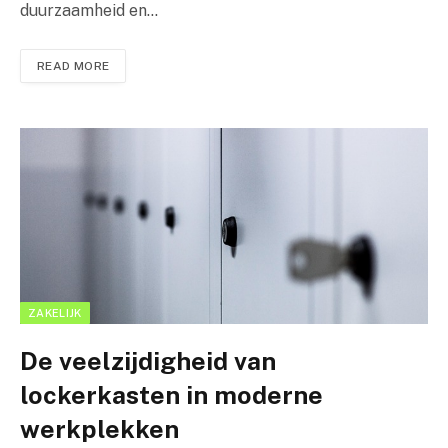
duurzaamheid en…
READ MORE
ZAKELIJK
De veelzijdigheid van
lockerkasten in moderne
werkplekken