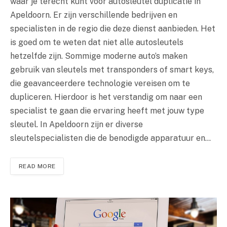
waar je terecht kunt voor autosleutel duplicatie in
Apeldoorn. Er zijn verschillende bedrijven en
specialisten in de regio die deze dienst aanbieden. Het
is goed om te weten dat niet alle autosleutels
hetzelfde zijn. Sommige moderne auto’s maken
gebruik van sleutels met transponders of smart keys,
die geavanceerdere technologie vereisen om te
dupliceren. Hierdoor is het verstandig om naar een
specialist te gaan die ervaring heeft met jouw type
sleutel. In Apeldoorn zijn er diverse
sleutelspecialisten die de benodigde apparatuur en…
READ MORE