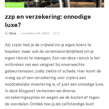
BEDRIJVEN
zzp en verzekering: onnodige
luxe?
By
Chris
november 24, 2024
0
Als zzp’er heb je de vrijheid om je eigen koers te
bepalen, maar ook de verantwoordelijkheid om je
eigen risico’s te managen. Een van deze risico’s is het
ontbreken van een vangnet bij onverwachte
gebeurtenissen, zoals ziekte of schade. Hier komt de
vraag op of een verzekering voor zzp’ers een
noodzakelijke investering is, of juist een onnodige luxe.
In deze blogpost verkennen we diverse
verzekeringsopties en wegen we de kosten af tegen
de voordelen. Ontdek hoe jij als zelfstandige kunt