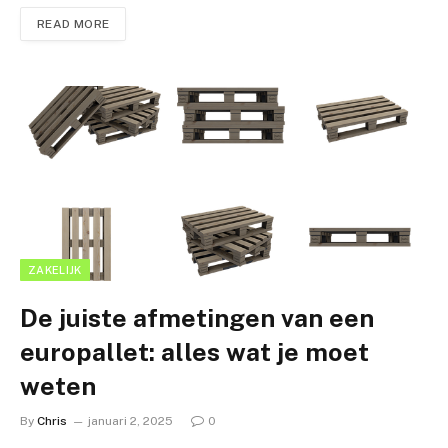
READ MORE
ZAKELIJK
De juiste afmetingen van een
europallet: alles wat je moet
weten
By
Chris
januari 2, 2025
0