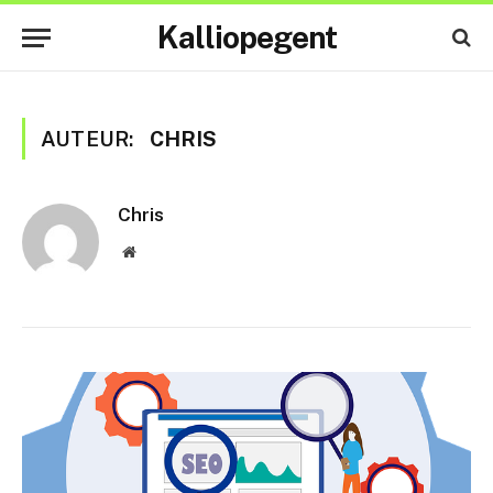
Kalliopegent
AUTEUR:
CHRIS
Chris
Website