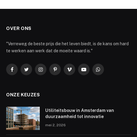
OVER ONS
"Verreweg de beste prijs die het leven biedt, is de kans om hard
te werken aan werk dat de moeite waard is."
Facebook
Twitter
Instagram
Pinterest
Vimeo
YouTube
WhatsApp
ONZE KEUZES
Utiliteitsbouw in Amsterdam van
duurzaamheid tot innovatie
mei 2, 2026