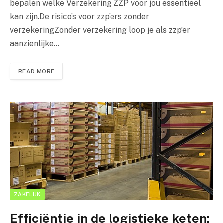
bepalen welke Verzekering ZZP voor jou essentieel
kan zijn.De risico’s voor zzp’ers zonder
verzekeringZonder verzekering loop je als zzp’er
aanzienlijke…
READ MORE
ZAKELIJK
Efficiëntie in de logistieke keten: